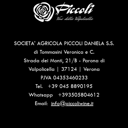
SOCIETA' AGRICOLA PICCOLI DANIELA S.S.
di Tommasini Veronica e C.
Strada dei Monti, 21/B - Parona di
Valpolicella | 37124 | Verona
P.IVA
04353460233
Tel.
+39 045 8890195
Whatsapp
+393505804612
Email:
info@piccoliwine.it