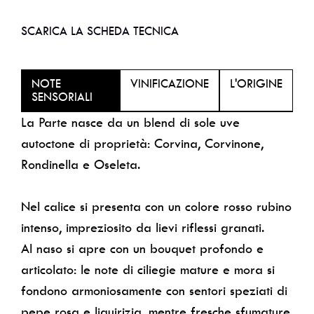
SCARICA LA SCHEDA TECNICA
NOTE
VINIFICAZIONE
L'ORIGINE
SENSORIALI
La Parte nasce da un blend di sole uve
autoctone di proprietà: Corvina, Corvinone,
Rondinella e Oseleta.
Nel calice si presenta con un colore rosso rubino
intenso, impreziosito da lievi riflessi granati.
Al naso si apre con un bouquet profondo e
articolato: le note di ciliegie mature e mora si
fondono armoniosamente con sentori speziati di
pepe rosa e liquirizia, mentre fresche sfumature