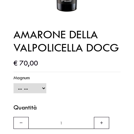
Contatti
Wine Club
AMARONE DELLA
VALPOLICELLA DOCG
€ 70,00
Magnum
Quantità