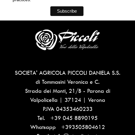
SOCIETA' AGRICOLA PICCOLI DANIELA S.S.
di Tommasini Veronica e C.
Strada dei Monti, 21/B - Parona di
Valpolicella | 37124 | Verona
P.IVA
04353460233
Tel.
+39 045 8890195
Whatsapp
+393505804612