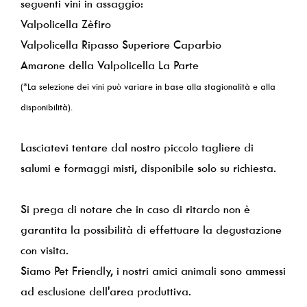
seguenti vini in assaggio:
Contatti
Valpolicella Zèfiro
Valpolicella Ripasso Superiore Caparbio
Wine Club
Amarone della Valpolicella La Parte
(*La selezione dei vini può variare in base alla stagionalità e alla
disponibilità).
Lasciatevi tentare dal nostro piccolo tagliere di
salumi e formaggi misti, disponibile solo su richiesta.
Si prega di notare che in caso di ritardo non è
garantita la possibilità di effettuare la degustazione
con visita.
Siamo Pet Friendly, i nostri amici animali sono ammessi
ad esclusione dell'area produttiva.