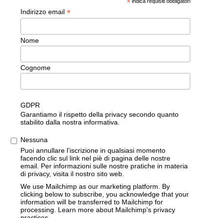
*
indica requisiti obbligatori
*
Indirizzo email
Nome
Cognome
GDPR
Garantiamo il rispetto della privacy secondo quanto
stabilito dalla nostra informativa.
Nessuna
Puoi annullare l’iscrizione in qualsiasi momento
facendo clic sul link nel piè di pagina delle nostre
email. Per informazioni sulle nostre pratiche in materia
di privacy, visita il nostro sito web.
We use Mailchimp as our marketing platform. By
clicking below to subscribe, you acknowledge that your
information will be transferred to Mailchimp for
processing.
Learn more
about Mailchimp's privacy
practices.