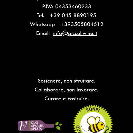
P.IVA
04353460233
Tel.
+39 045 8890195
Whatsapp
+393505804612
Email:
info@piccoliwine.it
Sostenere, non sfruttare.
Collaborare, non lavorare.
Curare e costruire.