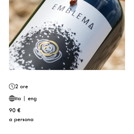
2 ore
ita | eng
90 €
a persona