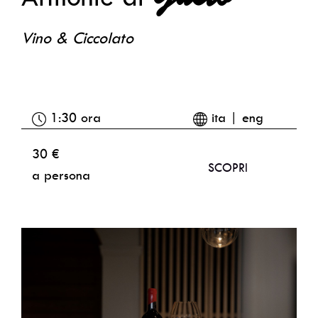
Vino & Ciccolato
1:30 ora
ita | eng
30 €
SCOPRI
a persona