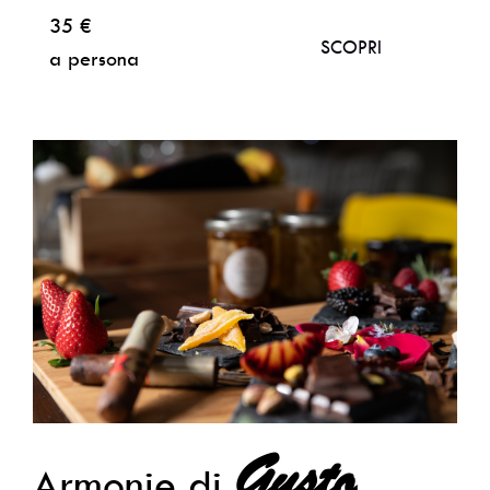
35 €
SCOPRI
a persona
Gusto
Armonie di