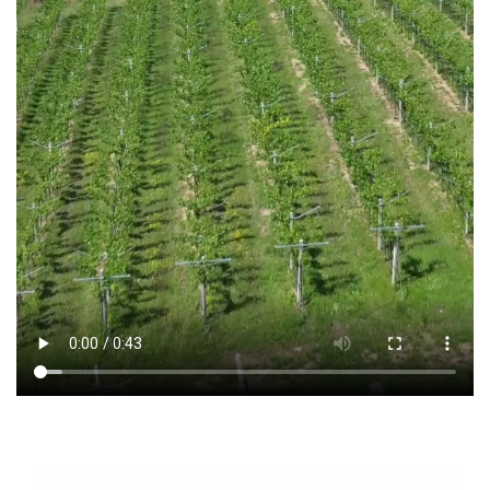
Contatti
Wine Club