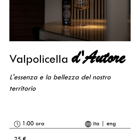
d'Autore
Valpolicella
L'essenza e la bellezza del nostro
territorio
1:00 ora
ita | eng
25 €