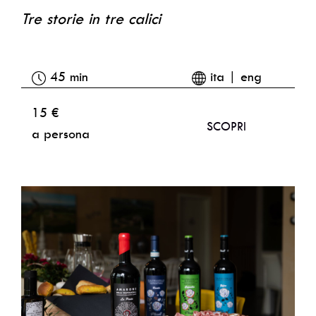
Tre storie in tre calici
45 min
ita | eng
15 €
SCOPRI
a persona