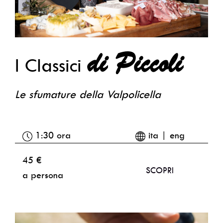
di Piccoli
I Classici
Le sfumature della Valpolicella
1:30 ora
ita | eng
45 €
SCOPRI
a persona