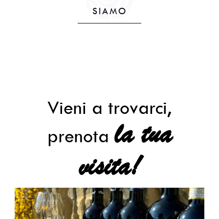
SIAMO
Vieni a trovarci,
la tua
prenota
visita!